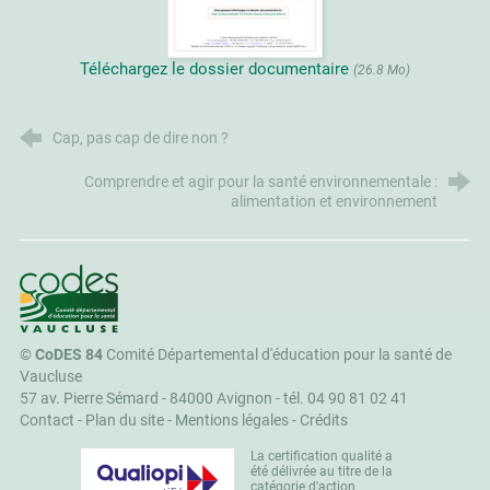
Téléchargez le dossier documentaire
(26.8 Mo)
Cap, pas cap de dire non ?
Comprendre et agir pour la santé environnementale :
alimentation et environnement
CoDES 84
©
CoDES 84
Comité Départemental d'éducation pour la santé de
Vaucluse
57 av. Pierre Sémard - 84000 Avignon -
tél. 04 90 81 02 41
Contact
-
Plan du site
-
Mentions légales
-
Crédits
La certification qualité a
été délivrée au titre de la
catégorie d'action