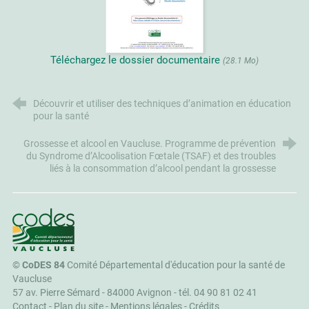
Téléchargez le dossier documentaire
(28.1 Mo)
Découvrir et utiliser des techniques d’animation en éducation
pour la santé
Grossesse et alcool en Vaucluse. Programme de prévention
du Syndrome d’Alcoolisation Fœtale (TSAF) et des troubles
liés à la consommation d’alcool pendant la grossesse
CoDES 84
©
CoDES 84
Comité Départemental d'éducation pour la santé de
Vaucluse
57 av. Pierre Sémard - 84000 Avignon -
tél. 04 90 81 02 41
Contact
-
Plan du site
-
Mentions légales
-
Crédits