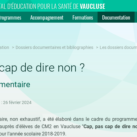
AL D’ÉDUCATION POUR LA SANTÉ DE
VAUCLUSE
Programmes
Accompagnement
Formations
Documentation
ation
Dossiers documentaires et bibliographies
Les dossiers docum
cap de dire non ?
mentaire
 : 26 février 2024
ire, non exhaustif, a été élaboré dans le cadre du programme
 auprès d'élèves de CM2 en Vaucluse "
Cap, pas cap de dire n
ur l’année scolaire 2018-2019.