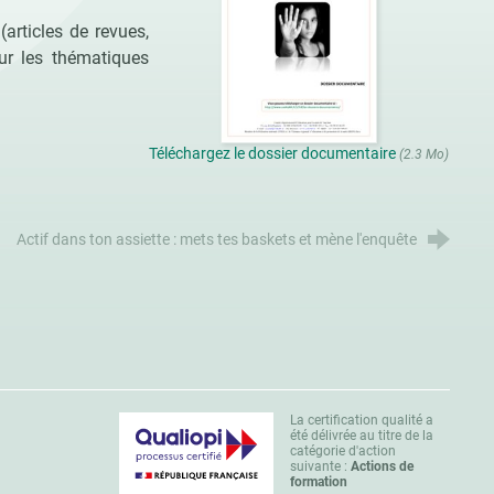
articles de revues,
sur les thématiques
Téléchargez le dossier documentaire
(2.3 Mo)
Actif dans ton assiette : mets tes baskets et mène l'enquête
La certification qualité a
été délivrée au titre de la
catégorie d'action
suivante :
Actions de
formation