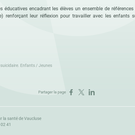
s éducatives encadrant les élèves un ensemble de références (
ve) renforçant leur réflexion pour travailler avec les enfants 
 suicidaire. Enfants / Jeunes
Partager sur Facebook
Partager sur X
Partager sur LinkedIn
Partager la page
r la santé de Vaucluse
1 02 41