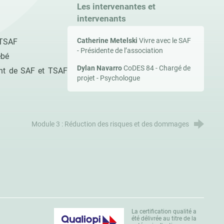
Les intervenantes et
intervenants
Catherine Metelski
Vivre avec le SAF
 TSAF
- Présidente de l’association
ébé
Dylan Navarro
CoDES 84 - Chargé de
ant de SAF et TSAF
projet - Psychologue
Module 3 : Réduction des risques et des dommages
La certification qualité a
été délivrée au titre de la