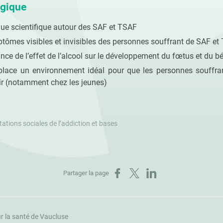
gique
ique scientifique autour des SAF et TSAF
tômes visibles et invisibles des personnes souffrant de SAF et
ce de l’effet de l’alcool sur le développement du fœtus et du b
 place un environnement idéal pour que les personnes souffr
ir (notamment chez les jeunes)
ations sociales de l’addiction et bases
Partager sur Facebook
Partager sur X
Partager sur LinkedIn
Partager la page
r la santé de Vaucluse