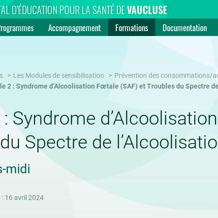
AL D’ÉDUCATION POUR LA SANTÉ DE
VAUCLUSE
Programmes
Accompagnement
Formations
Documentation
s
Les Modules de sensibilisation
Prévention des consommations/addi
e 2 : Syndrome d’Alcoolisation Fœtale (SAF) et Troubles du Spectre de
: Syndrome d’Alcoolisation
du Spectre de l’Alcoolisat
s-midi
 : 16 avril 2024