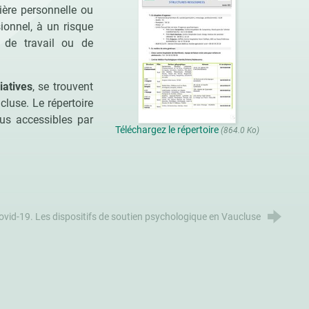
ière personnelle ou
ionnel, à un risque
s de travail ou de
iatives
, se trouvent
luse. Le répertoire
aus accessibles par
Téléchargez le répertoire
(864.0 Ko)
ovid-19. Les dispositifs de soutien psychologique en Vaucluse