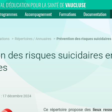
AL D’ÉDUCATION POUR LA SANTÉ DE
VAUCLUSE
Programmes
Accompagnement
Formations
Documentation
ations
Répertoires / Annuaires
Prévention des risques suicidaires
n des risques suicidaires e
es
n : 17 décembre 2024
Ce répertoire propose des
lieux ress