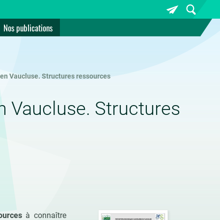
Nos publications
 en Vaucluse. Structures ressources
n Vaucluse. Structures
ources
à connaître