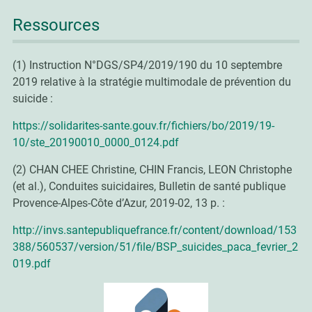
Ressources
(1) Instruction N°DGS/SP4/2019/190 du 10 septembre
2019 relative à la stratégie multimodale de prévention du
suicide :
https://solidarites-sante.gouv.fr/fichiers/bo/2019/19-
10/ste_20190010_0000_0124.pdf
(2) CHAN CHEE Christine, CHIN Francis, LEON Christophe
(et al.), Conduites suicidaires, Bulletin de santé publique
Provence-Alpes-Côte d’Azur, 2019-02, 13 p. :
http://invs.santepubliquefrance.fr/content/download/153
388/560537/version/51/file/BSP_suicides_paca_fevrier_2
019.pdf