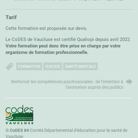
Tarif
Cette formation est proposée sur devis.
Le CoDES de Vaucluse est certifié Qualiopi depuis avril 2022.
Votre formation peut donc être prise en charge par votre
organisme de formation professionnelle.
FORMATION
SUICIDE
SANTÉ MENTALE
Renforcer les compétences psychosociales : de l’intention à
l’animation auprès des publics
CoDES 84
©
CoDES 84
Comité Départemental d'éducation pour la santé de
Vaucluse