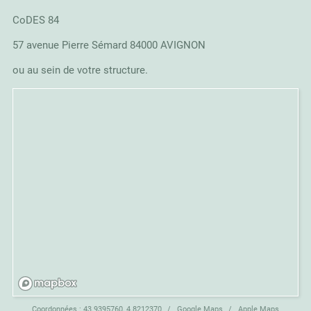
CoDES 84
57 avenue Pierre Sémard 84000 AVIGNON
ou au sein de votre structure.
Coordonnées :
43.9395760, 4.8212370
Google Maps
Apple Maps