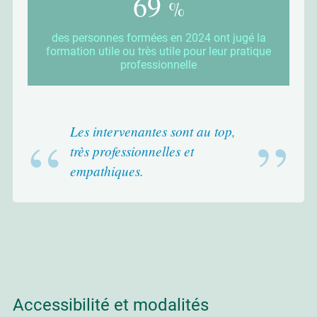
91
%
des personnes formées en 2024 ont jugé la
formation utile ou très utile pour leur pratique
professionnelle
Les intervenantes sont au top,
très professionnelles et
empathiques.
Accessibilité et modalités