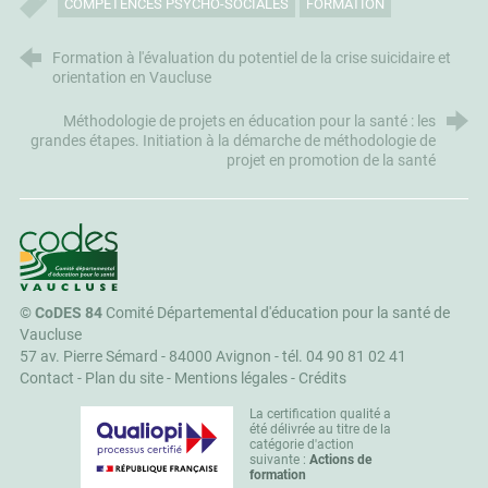
COMPÉTENCES PSYCHO-SOCIALES
FORMATION
Formation à l'évaluation du potentiel de la crise suicidaire et
orientation en Vaucluse
Méthodologie de projets en éducation pour la santé : les
grandes étapes. Initiation à la démarche de méthodologie de
projet en promotion de la santé
CoDES 84
©
CoDES 84
Comité Départemental d'éducation pour la santé de
Vaucluse
57 av. Pierre Sémard - 84000 Avignon -
tél. 04 90 81 02 41
Contact
-
Plan du site
-
Mentions légales
-
Crédits
La certification qualité a
été délivrée au titre de la
catégorie d'action
suivante :
Actions de
formation