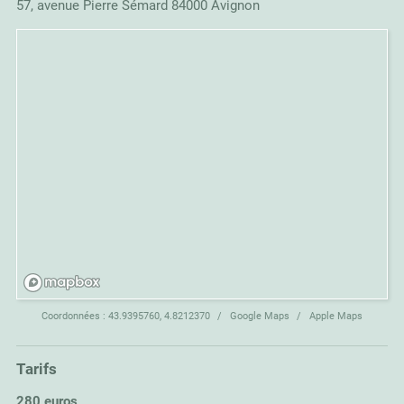
57, avenue Pierre Sémard 84000 Avignon
Coordonnées :
43.9395760, 4.8212370
Google Maps
Apple Maps
Tarifs
280 euros