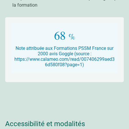
la formation
85
%
Note attribuée aux Formations PSSM France sur
2000 avis Goggle (source :
https://www.calameo.com/read/007406299aed3
6d580f08?page=1)
Accessibilité et modalités