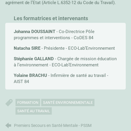
agrément de l’Etat (Article L.6352-12 du Code du Travail).
Les formatrices et intervenants
Johanna DOUSSAINT
- Co-Directrice Pôle
programmes et interventions - CoDES 84
Natacha SIRE
- Présidente - ECO-Lab’Environnement
Stéphanie GALLAND
- Chargée de mission éducation
à l’environnement - ECO-Lab’Environnement
Yolaine BRACHU
- Infirmière de santé au travail -
AIST 84
FORMATION
SANTÉ ENVIRONNEMENTALE
SANTÉ AU TRAVAIL
Premiers Secours en Santé Mentale - PSSM