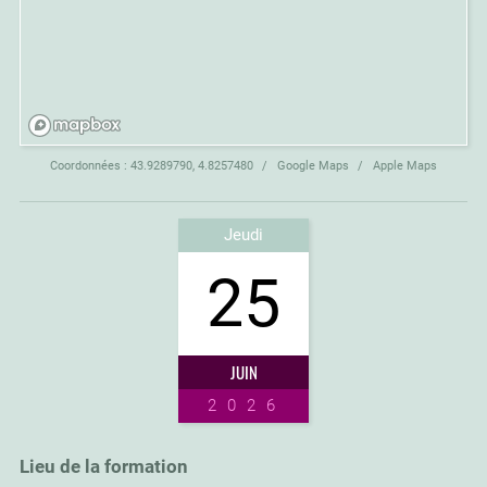
Coordonnées :
43.9289790, 4.8257480
Google Maps
Apple Maps
Jeudi
25
JUIN
2026
Lieu de la formation