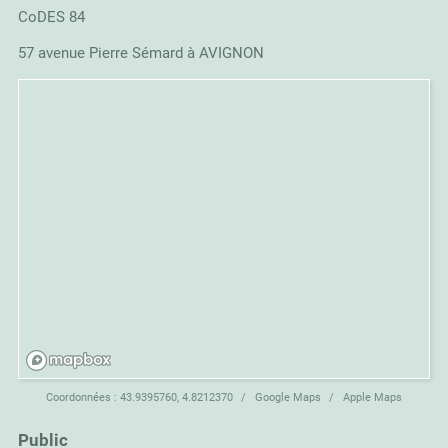
CoDES 84
57 avenue Pierre Sémard à AVIGNON
Coordonnées :
43.9395760, 4.8212370
Google Maps
Apple Maps
Public