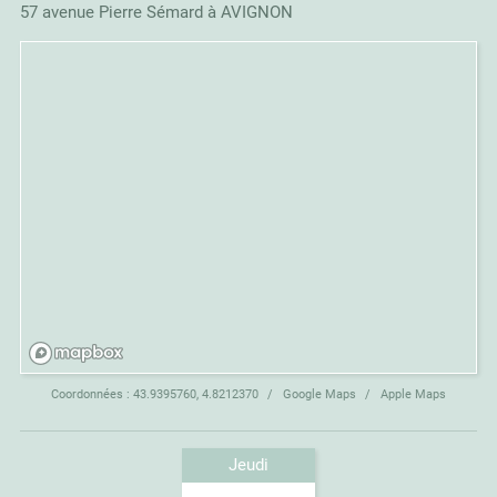
57 avenue Pierre Sémard à AVIGNON
Coordonnées :
43.9395760, 4.8212370
Google Maps
Apple Maps
Jeudi