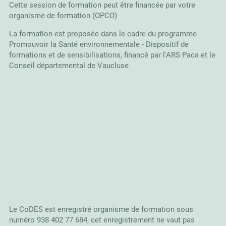
Cette session de formation peut être financée par votre
organisme de formation (OPCO)
La formation est proposée dans le cadre du programme
Promouvoir la Santé environnementale - Dispositif de
formations et de sensibilisations, financé par l'ARS Paca et le
Conseil départemental de Vaucluse
Le CoDES est enregistré organisme de formation sous
numéro 938 402 77 684, cet enregistrement ne vaut pas