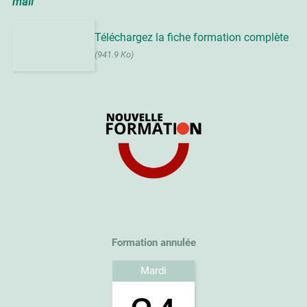
mail
Téléchargez la fiche formation complète
(941.9 Ko)
Formation annulée
Mardi