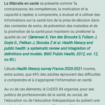
La littératie en santé
se présente comme "la
connaissance, les compétences, la motivation et la
capacité à repérer, à comprendre, à évaluer et à utiliser des
informations sur la santé lors de la prise de décision dans
des contextes de soins, de prévention des maladies et de
la promotion de la santé pour maintenir ou améliorer la
qualité de vie" (
Sørensen K, Van den Broucke S, Fullam J,
Doyle G., Pelikan J, Slonska Z et al. Health literacy and
public health: a systematic review and integration of
definitions and models. BMC Public Health, 2012, vol. 12,
no 80.
)
L'étude
Health literacy survey France 2020-2021
montre,
entre autres, que 44% des adultes éprouvent des difficultés
à comprendre et à s'approprier l'information en santé.
Au vu de ces éléments, le CoDES 84 organise, pour ses
publics de professionnels de la santé, du social, de
l'éducation ou de l'éducation thérapeutique du patient une