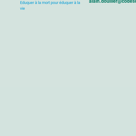
alain.douiller@codes
Eduquer à la mort pour éduquer à la
vie