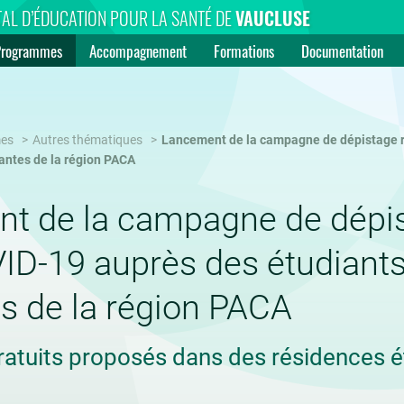
AL D’ÉDUCATION POUR LA SANTÉ DE
VAUCLUSE
Programmes
Accompagnement
Formations
Documentation
es
Autres thématiques
Lancement de la campagne de dépistage r
iantes de la région PACA
t de la campagne de dépis
ID-19 auprès des étudiants
s de la région PACA
ratuits proposés dans des résidences é