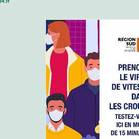
84.fr