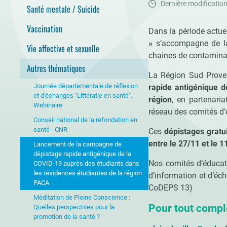
Dernière modification
Santé mentale / Suicide
Vaccination
Dans la période actuel
»
s’accompagne de lar
Vie affective et sexuelle
chaines de contamina
Autres thématiques
La Région Sud Prove
Journée départementale de réflexion
rapide antigénique d
et d'échanges "Littératie en santé".
région
, en partenari
Webinaire
réseau des comités d’é
Conseil national de la refondation en
santé - CNR
Ces
dépistages gratu
entre le 27/11 et le 
Lancement de la campagne de
dépistage rapide antigénique de la
Nos comités d’éducati
COVID-19 auprès des étudiants dans
les résidences étudiantes de la région
d’information et d’éc
PACA
CoDEPS 13)
Méditation de Pleine Conscience :
Pour tout compl
Quelles perspectives pour la
promotion de la santé ?