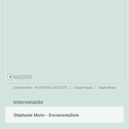
Coordonnées :
43.9395760, 4.8212370
Google Maps
Apple Maps
Intervenante
Stéphanie Morin - Documentaliste