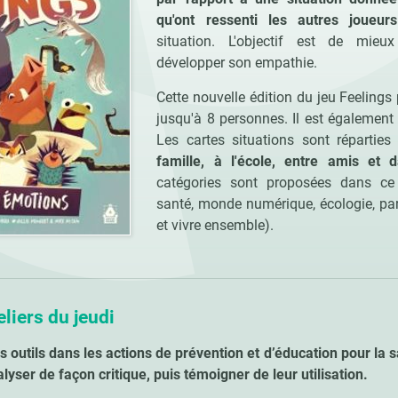
qu'ont ressenti les autres joueurs
situation. L'objectif est de mieu
développer son empathie.
Cette nouvelle édition du jeu Feelings 
jusqu'à 8 personnes. Il est égalemen
Les cartes situations sont réparti
famille, à l'école, entre amis et 
catégories sont proposées dans c
santé, monde numérique, écologie, pare
et vivre ensemble).
eliers du jeudi
s outils dans les actions de prévention et d’éducation pour la sa
alyser de façon critique, puis témoigner de leur utilisation.