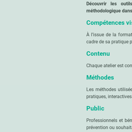
Découvrir les outi
méthodologique dans l
Compétences vi
À l’issue de la format
cadre de sa pratique p
Contenu
Chaque atelier est con
Méthodes
Les méthodes utilisée
pratiques, interactive
Public
Professionnels et bén
prévention ou souhaita