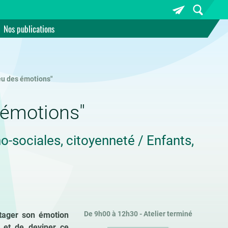
Nos publications
jeu des émotions"
s émotions"
-sociales, citoyenneté / Enfants,
De 9h00 à 12h30 - Atelier terminé
tager son émotion
 et de deviner ce