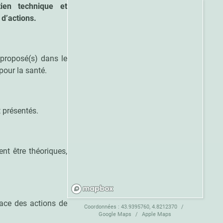
ien technique et
 d’actions.
) proposé(s) dans le
pour la santé.
 présentés.
nt être théoriques,
lace des actions de
Coordonnées :
43.9395760, 4.8212370
Google Maps
Apple Maps