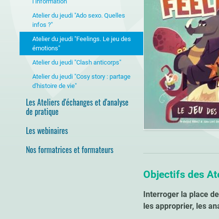
l’information"
Atelier du jeudi "Ado sexo. Quelles
infos ?"
Atelier du jeudi "Feelings. Le jeu des
émotions"
Atelier du jeudi "Clash anticorps"
Atelier du jeudi "Cosy story : partage
d'histoire de vie"
Les Ateliers d'échanges et d'analyse
de pratique
Les webinaires
Nos formatrices et formateurs
Objectifs des At
Interroger la place de
les approprier, les an