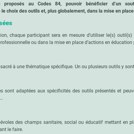
ls proposés au Codes 84, pouvoir bénéficier d’un sout
e choix des outils et, plus globalement, dans la mise en place
sées
ion, chaque participant sera en mesure d’utiliser le(s) outil(s
rofessionnelle ou dans la mise en place d’actions en éducation 
sacré à une thématique spécifique. Un ou plusieurs outils y sont
s sont adaptées aux spécificités des outils présentés et peuve
s…
évoles des champs sanitaire, social ou éducatif mettant en p
nt le faire.