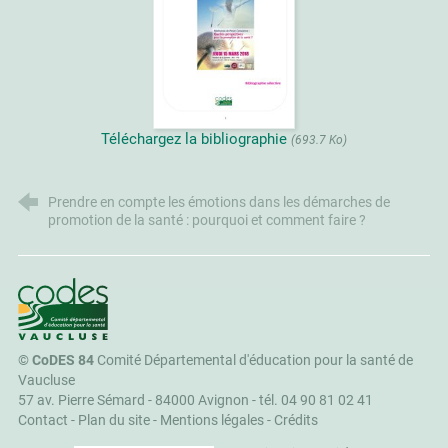
Téléchargez la bibliographie
(693.7 Ko)
Prendre en compte les émotions dans les démarches de
promotion de la santé : pourquoi et comment faire ?
CoDES 84
©
CoDES 84
Comité Départemental d'éducation pour la santé de
Vaucluse
57 av. Pierre Sémard - 84000 Avignon -
tél. 04 90 81 02 41
Contact
-
Plan du site
-
Mentions légales
-
Crédits