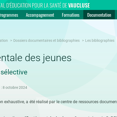
AL D’ÉDUCATION POUR LA SANTÉ DE
VAUCLUSE
Programmes
Accompagnement
Formations
Documentation
ation
Dossiers documentaires et bibliographies
Les bibliographies
ntale des jeunes
 sélective
 : 8 octobre 2024
non exhaustive, a été réalisé par le centre de ressources docum