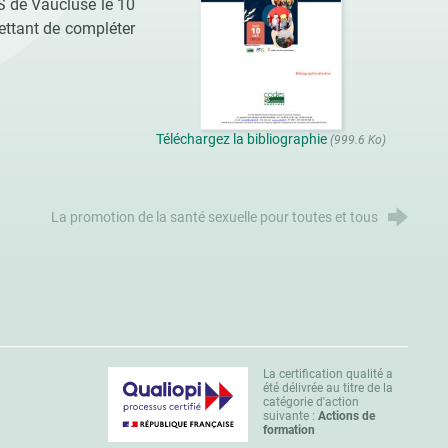
S de Vaucluse le 10
ettant de compléter
Téléchargez la bibliographie
(999.6 Ko)
La promotion de la santé sexuelle pour toutes et tous
La certification qualité a
été délivrée au titre de la
catégorie d'action
suivante :
Actions de
formation