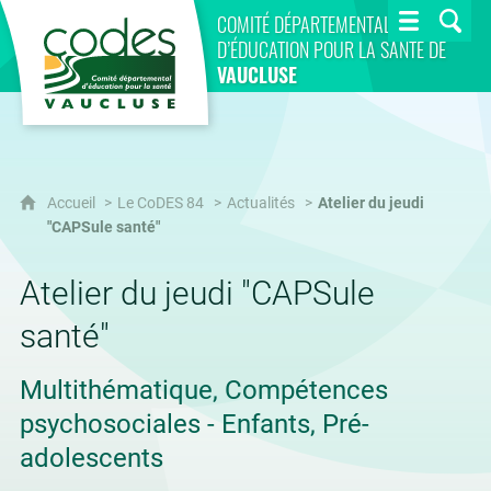
CoDES 84
COMITÉ DÉPARTEMENTAL
D’ÉDUCATION POUR LA SANTÉ DE
VAUCLUSE
Accueil
Le CoDES 84
Actualités
Atelier du jeudi
"CAPSule santé"
Atelier du jeudi "CAPSule
santé"
Multithématique, Compétences
psychosociales - Enfants, Pré-
adolescents