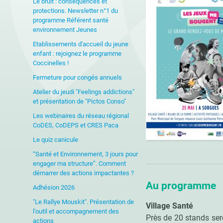
Le bruit : conséquences et
protections. Newsletter n°1 du
programme Référent santé
environnement Jeunes
Etablissements d'accueil du jeune
enfant : rejoignez le programme
Coccinelles !
Fermeture pour congés annuels
Atelier du jeudi "Feelings addictions"
et présentation de "Pictos Conso"
Les webinaires du réseau régional
CoDES, CoDEPS et CRES Paca
Le quiz canicule
“Santé et Environnement, 3 jours pour
engager ma structure”. Comment
démarrer des actions impactantes ?
Au programme
Adhésion 2026
"Le Rallye Mouskit". Présentation de
Village Santé
l'outil et accompagnement des
Près de 20 stands ser
actions