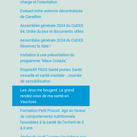
charge et l’orientation
Evaluez notre antenne décentralisée
de Cavaillon
Assemblée générale 2024 du CoDES
84. Ordre du jour et documents utiles
Assemblée générale 2024 du CoDES.
Réservez la date !
Invitation à une présentation du
programme "Maux Croisés"
Dispositif PASS Santé jeunes Santé
sexuelle et santé mentale - Journée
de sensibilisation
Les Jeux me bougent. Le grand
rendez-vous de ma santé en
Vaucluse
Formation Petit Poucet. Agir en faveur
de comportements nutritionnels
favorables à la santé de l’enfant de 0
à 3 ans
Atelier du jeudi "Levons les tabous sur