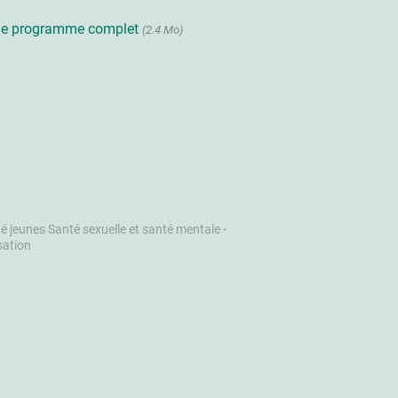
 le programme complet
(2.4 Mo)
é jeunes Santé sexuelle et santé mentale -
sation