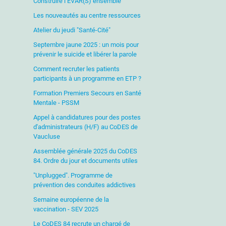
Construire l’EVAR(S) ensemble
Les nouveautés au centre ressources
Atelier du jeudi "Santé-Cité"
Septembre jaune 2025 : un mois pour
prévenir le suicide et libérer la parole
Comment recruter les patients
participants à un programme en ETP ?
Formation Premiers Secours en Santé
Mentale - PSSM
Appel à candidatures pour des postes
d'administrateurs (H/F) au CoDES de
Vaucluse
Assemblée générale 2025 du CoDES
84. Ordre du jour et documents utiles
"Unplugged". Programme de
prévention des conduites addictives
Semaine européenne de la
vaccination - SEV 2025
Le CoDES 84 recrute un chargé de