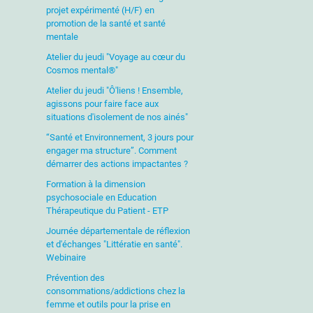
projet expérimenté (H/F) en
promotion de la santé et santé
mentale
Atelier du jeudi "Voyage au cœur du
Cosmos mental®"
Atelier du jeudi "Ô'liens ! Ensemble,
agissons pour faire face aux
situations d'isolement de nos ainés"
“Santé et Environnement, 3 jours pour
engager ma structure”. Comment
démarrer des actions impactantes ?
Formation à la dimension
psychosociale en Education
Thérapeutique du Patient - ETP
Journée départementale de réflexion
et d'échanges "Littératie en santé".
Webinaire
Prévention des
consommations/addictions chez la
femme et outils pour la prise en