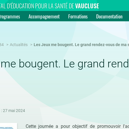
AL D’ÉDUCATION POUR LA SANTÉ DE
VAUCLUSE
Programmes
Accompagnement
Formations
Documentation
84
Actualités
Les Jeux me bougent. Le grand rendez-vous de ma 
 me bougent. Le grand ren
 : 27 mai 2024
Cette journée a pour objectif de promouvoir l'a