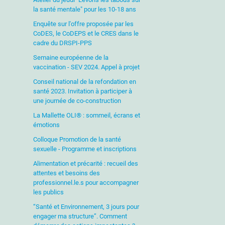
la santé mentale" pour les 10-18 ans
Enquête sur l'offre proposée par les
CoDES, le CoDEPS et le CRES dans le
cadre du DRSPI-PPS
Semaine européenne de la
vaccination - SEV 2024. Appel à projet
Conseil national de la refondation en
santé 2023. Invitation à participer à
une journée de co-construction
La Mallette OLI® : sommeil, écrans et
émotions
Colloque Promotion de la santé
sexuelle - Programme et inscriptions
Alimentation et précarité : recueil des
attentes et besoins des
professionnel.le.s pour accompagner
les publics
“Santé et Environnement, 3 jours pour
engager ma structure”. Comment