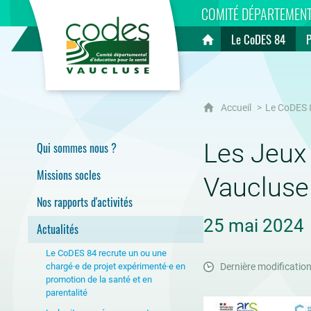
CoDES 84
COMITÉ DÉPARTEMENT
Le CoDES 84
Accueil
Accueil
Le CoDES 
Les Jeux
Qui sommes nous ?
Missions socles
Vaucluse
Nos rapports d'activités
25 mai 2024
Actualités
Le CoDES 84 recrute un ou une
chargé·e de projet expérimenté·e en
Dernière modification
promotion de la santé et en
parentalité