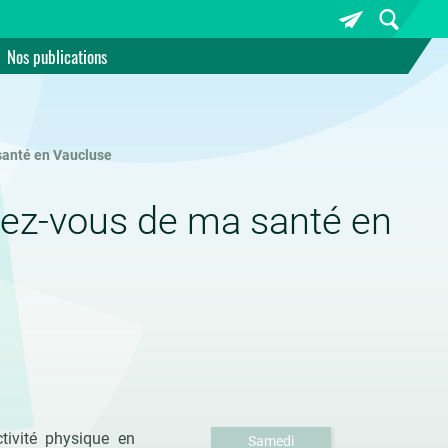
Nos publications
santé en Vaucluse
dez-vous de ma santé en
ctivité physique en
Samedi