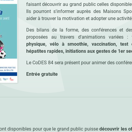
faisant découvrir au grand public celles disponibl
Ils pourront s'informer auprès des Maisons Spo
aider à trouver la motivation et adopter une activi
Des bilans de la forme, des conférences et des 
proposées au travers d'animations variées :
physique, vélo à smoothie, vaccination, test
hépatites rapides, initiations aux gestes de 1er se
Le CoDES 84 sera présent pour animer des confére
Entrée gratuite
ont disponibles pour que le grand public puisse
découvrir les o