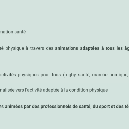
imation santé
ité physique à travers des
animations adaptées à tous les âg
 activités physiques pour tous (rugby santé, marche nordique,
nalisée vers l'activité adaptée à la condition physique
mes
animées par des professionnels de santé, du sport et des 