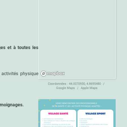
es et à toutes les
 activités physique
Coordonnées :
44.0070930, 4.8695480
Google Maps
Apple Maps
témoignages.