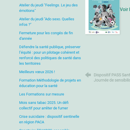
Atelier du jeudi "Feelings. Le jeu des
Voir
émotions"
Atelier du jeudi "Ado sexo. Quelles
infos ?"
Fermeture pour les congés de fin
d'année
Défendre la santé publique, préserver
l’équité : pour un pilotage cohérent et
renforcé des politiques de santé dans
les territoires
Meilleurs vœux 2026 !
Dispositif PASS Sant
Journée de sensibili
Formation Méthodologie de projets en
éducation pour la santé
Les Formations sur mesure
Mois sans tabac 2025. Un défi
collectif pour arrêter de fumer
Crise suicidaire : dispositif sentinelle
en région PACA