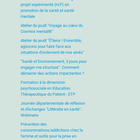
projet expérimenté (H/F) en
promotion de la santé et santé
mentale
Atelier du jeudi "Voyage au cœur du
Cosmos mental®"
Atelier du jeudi "Ô'liens ! Ensemble,
agissons pour faire face aux
situations d'isolement de nos ainés"
“Santé et Environnement, 3 jours pour
engager ma structure”. Comment
démarrer des actions impactantes ?
Formation à la dimension
psychosociale en Education
Thérapeutique du Patient - ETP
Journée départementale de réflexion
et d'échanges "Littératie en santé".
Webinaire
Prévention des
consommations/addictions chez la
femme et outils pour la prise en