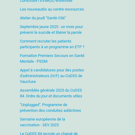
Construire l’EVAR(S) ensemble
Les nouveautés au centre ressources
Atelier du jeudi "Santé-Cité"
Septembre jaune 2025 : un mois pour
prévenir le suicide et libérer la parole
Comment recruter les patients
participants à un programme en ETP ?
Formation Premiers Secours en Santé
Mentale - PSSM
Appel à candidatures pour des postes
d'administrateurs (H/F) au CoDES de
Vaucluse
Assemblée générale 2025 du CoDES
84. Ordre du jour et documents utiles
"Unplugged". Programme de
prévention des conduites addictives
Semaine européenne de la
vaccination - SEV 2025
Le CoDES 84 recrute un chargé de