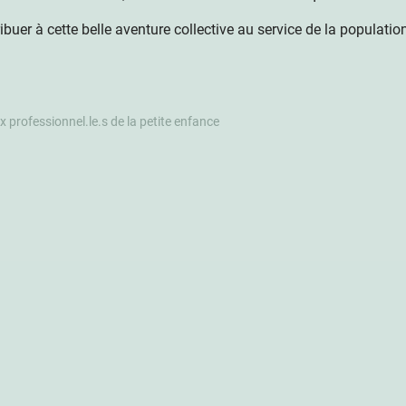
ibuer à cette belle aventure collective au service de la populati
 professionnel.le.s de la petite enfance