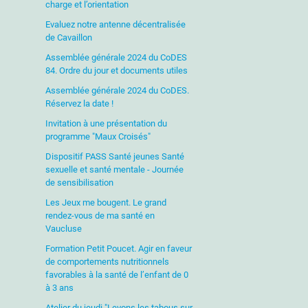
charge et l’orientation
Evaluez notre antenne décentralisée
de Cavaillon
Assemblée générale 2024 du CoDES
84. Ordre du jour et documents utiles
Assemblée générale 2024 du CoDES.
Réservez la date !
Invitation à une présentation du
programme "Maux Croisés"
Dispositif PASS Santé jeunes Santé
sexuelle et santé mentale - Journée
de sensibilisation
Les Jeux me bougent. Le grand
rendez-vous de ma santé en
Vaucluse
Formation Petit Poucet. Agir en faveur
de comportements nutritionnels
favorables à la santé de l’enfant de 0
à 3 ans
Atelier du jeudi "Levons les tabous sur