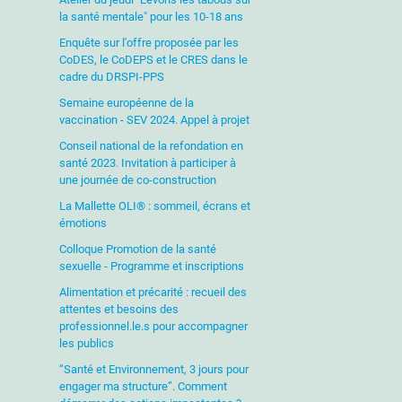
la santé mentale" pour les 10-18 ans
Enquête sur l'offre proposée par les
CoDES, le CoDEPS et le CRES dans le
cadre du DRSPI-PPS
Semaine européenne de la
vaccination - SEV 2024. Appel à projet
Conseil national de la refondation en
santé 2023. Invitation à participer à
une journée de co-construction
La Mallette OLI® : sommeil, écrans et
émotions
Colloque Promotion de la santé
sexuelle - Programme et inscriptions
Alimentation et précarité : recueil des
attentes et besoins des
professionnel.le.s pour accompagner
les publics
“Santé et Environnement, 3 jours pour
engager ma structure”. Comment