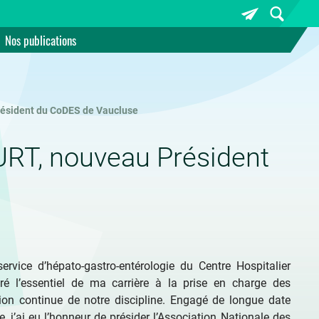
Nos publications
résident du CoDES de Vaucluse
URT, nouveau Président
rvice d’hépato-gastro-entérologie du Centre Hospitalier
ré l’essentiel de ma carrière à la prise en charge des
tion continue de notre discipline. Engagé de longue date
e, j’ai eu l’honneur de présider l’Association Nationale des