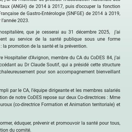
taux (ANGH) de 2014 à 2017, puis d’occuper la fonction
e Française de Gastro-Entérologie (SNFGE) de 2014 à 2019,
r l’année 2023.
hospitalière, que je cesserai au 31 décembre 2025, j’ai
ent au service de la santé publique sous une forme
 : la promotion de la santé et la prévention.
tre Hospitalier d’Avignon, membre du CA du CoDES 84, j’ai
uccédant au Dr Claude Soutif, qui a présidé cette structure
er chaleureusement pour son accompagnement bienveillant
mpli par le CA, l’équipe dirigeante et les membres salariés
ection de notre CoDES repose sur deux Co-directrices : Mme
ux (co-directrice Formation et Animation territoriale) et
rmer, éduquer, prévenir et promouvoir la santé pour tous,
ction du comité.