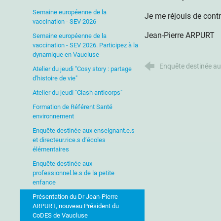
Semaine européenne de la
Je me réjouis de contr
vaccination - SEV 2026
Jean-Pierre ARPURT
Semaine européenne de la
vaccination - SEV 2026. Participez à la
dynamique en Vaucluse
Enquête destinée aux
Atelier du jeudi "Cosy story : partage
d'histoire de vie"
Atelier du jeudi "Clash anticorps"
Formation de Référent Santé
environnement
Enquête destinée aux enseignant.e.s
et directeur.rice.s d’écoles
élémentaires
Enquête destinée aux
professionnel.le.s de la petite
enfance
Présentation du Dr Jean-Pierre
ARPURT, nouveau Président du
CoDES de Vaucluse