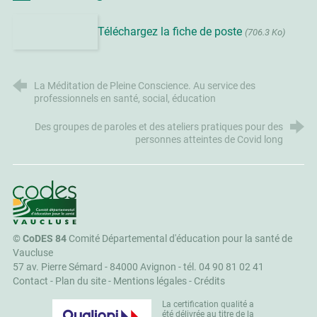
Téléchargez la fiche de poste
(706.3 Ko)
La Méditation de Pleine Conscience. Au service des
professionnels en santé, social, éducation
Des groupes de paroles et des ateliers pratiques pour des
personnes atteintes de Covid long
CoDES 84
©
CoDES 84
Comité Départemental d'éducation pour la santé de
Vaucluse
57 av. Pierre Sémard - 84000 Avignon -
tél. 04 90 81 02 41
Contact
-
Plan du site
-
Mentions légales
-
Crédits
La certification qualité a
été délivrée au titre de la