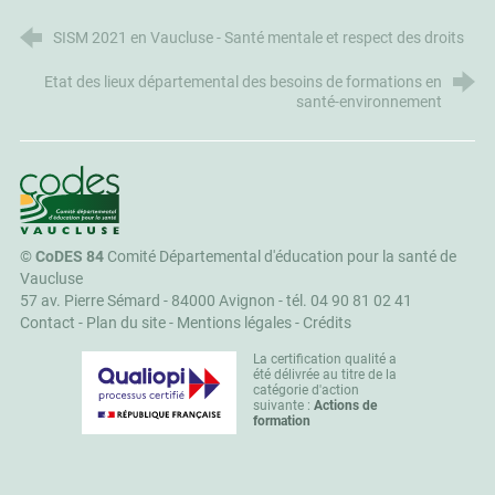
SISM 2021 en Vaucluse - Santé mentale et respect des droits
Etat des lieux départemental des besoins de formations en
santé-environnement
CoDES 84
©
CoDES 84
Comité Départemental d'éducation pour la santé de
Vaucluse
57 av. Pierre Sémard - 84000 Avignon -
tél. 04 90 81 02 41
Contact
-
Plan du site
-
Mentions légales
-
Crédits
La certification qualité a
été délivrée au titre de la
catégorie d'action
suivante :
Actions de
formation