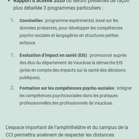
Rapport d’activité 2020
où seront présentés de façon
plus détaillée 3 programmes particuliers :
Coccinelles
: programme expérimental, basé sur les
données probantes, pour développer les compétences
psycho-sociales et langagières en structures petites
enfance.
Evaluation d’impact en santé (EIS)
: promouvoir auprès
des élus du département de Vaucluse la démarche EIS
(prise en compte des impacts sur la santé des décisions
publiques).
Formation sur les compétences psycho
-
sociales
: intégrer
les compétences psychosociales dans les pratiques
professionnelles des professionnels de Vaucluse.
L’espace important de l’amphithéâtre et du campus de la
CCI permettra aisément de respecter les distances