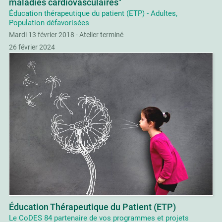
maladies cardiovasculaires"
Éducation thérapeutique du patient (ETP) - Adultes,
Population défavorisées
Mardi 13 février 2018 - Atelier terminé
26 février 2024
Éducation Thérapeutique du Patient (ETP)
Le CoDES 84 partenaire de vos programmes et projets