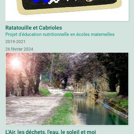
Ratatouille et Cabrioles
Projet d'éducation nutritionnelle en écoles maternelles
2019-2021
26 février 2024
L'Air, les déchets, l'eau, le soleil et moi