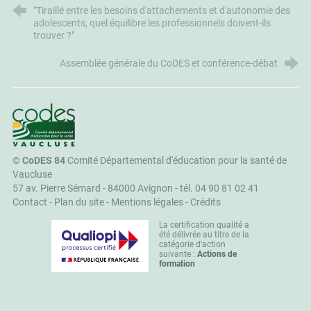
"Tiraillé entre les besoins d'attachements et d'autonomie des
adolescents, quel équilibre les professionnels doivent-ils
trouver ?"
Assemblée générale du CoDES et conférence-débat
CoDES 84
©
CoDES 84
Comité Départemental d'éducation pour la santé de
Vaucluse
57 av. Pierre Sémard - 84000 Avignon -
tél. 04 90 81 02 41
Contact
-
Plan du site
-
Mentions légales
-
Crédits
La certification qualité a
été délivrée au titre de la
catégorie d'action
suivante :
Actions de
formation