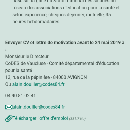
basé sur la grille du Statut national des salariés du
réseau des associations d’éducation pour la santé et
selon expérience, chèques déjeuner, mutuelle, 35
heures hebdomadaires.
Envoyer CV et lettre de motivation avant le 24 mai 2019 à
:
Monsieur le Directeur
CoDES de Vaucluse - Comité départemental d'éducation
pour la santé
13, rue de la pépinière - 84000 AVIGNON
Ou
alain.douiller@codes84.fr
04.90.81.02.41
alain.douiller@codes84.fr
Télécharger l'offre d'emploi
(381.7 Ko)