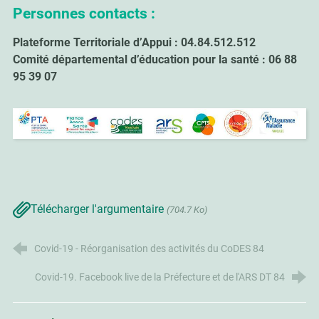
Personnes contacts :
Plateforme Territoriale d’Appui :
04.84.512.512
Comité départemental d’éducation pour la santé :
06 88
95 39 07
Télécharger l'argumentaire
(704.7 Ko)
Covid-19 - Réorganisation des activités du CoDES 84
Covid-19. Facebook live de la Préfecture et de l'ARS DT 84