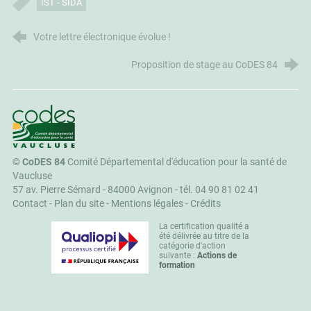
IST - SIDA
Votre lettre électronique évolue !
Proposition de stage au CoDES 84
CoDES 84
©
CoDES 84
Comité Départemental d'éducation pour la santé de
Vaucluse
57 av. Pierre Sémard - 84000 Avignon -
tél. 04 90 81 02 41
Contact
-
Plan du site
-
Mentions légales
-
Crédits
La certification qualité a
été délivrée au titre de la
catégorie d'action
suivante :
Actions de
formation