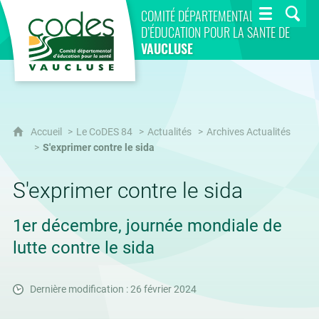
CoDES 84
COMITÉ DÉPARTEMENTAL
D’ÉDUCATION POUR LA SANTÉ DE
VAUCLUSE
Accueil
Le CoDES 84
Actualités
Archives Actualités
S'exprimer contre le sida
S'exprimer contre le sida
1er décembre, journée mondiale de
lutte contre le sida
Dernière modification : 26 février 2024