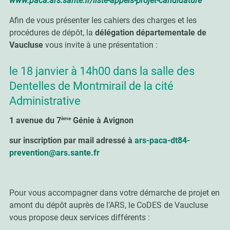
www.paca.ars.sante.fr/liste-appels-projet-candidature
Afin de vous présenter les cahiers des charges et les
procédures de dépôt, la
délégation départementale de
Vaucluse
vous invite à une présentation :
le 18 janvier à 14h00 dans la salle des
Dentelles de Montmirail de la cité
Administrative
ème
1 avenue du 7
Génie à Avignon
sur inscription par mail adressé à
ars-paca-dt84-
prevention@ars.sante.fr
Pour vous accompagner dans votre démarche de projet en
amont du dépôt auprès de l’ARS, le CoDES de Vaucluse
vous propose deux services différents :