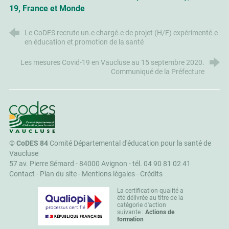
19, France et Monde
Le CoDES recrute un.e chargé.e de projet (H/F) expérimenté.e
en éducation et promotion de la santé
Les mesures Covid-19 en Vaucluse au 15 septembre 2020.
Communiqué de la Préfecture
CoDES 84
©
CoDES 84
Comité Départemental d'éducation pour la santé de
Vaucluse
57 av. Pierre Sémard - 84000 Avignon -
tél. 04 90 81 02 41
Contact
-
Plan du site
-
Mentions légales
-
Crédits
La certification qualité a
été délivrée au titre de la
catégorie d'action
suivante :
Actions de
formation