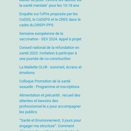
la santé mentale" pour les 10-18 ans
Enquête sur l'offre proposée par les
CoDES, le CoDEPS et le CRES dans le
cadre du DRSPI-PPS
Semaine européenne de la
vaccination - SEV 2024. Appel à projet
Conseil national de la refondation en
santé 2023. Invitation à participer à
une journée de co-construction
La Mallette OLI® : sommeil, écrans et
émotions
Colloque Promotion de la santé
sexuelle - Programme et inscriptions
Alimentation et précarité : recueil des
attentes et besoins des
professionnel.le.s pour accompagner
les publics
“Santé et Environnement, 3 jours pour
engager ma structure”. Comment