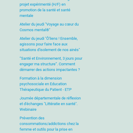
projet expérimenté (H/F) en
promotion de la santé et santé
mentale
Atelier du jeudi "Voyage au cœur du
Cosmos mental®"
Atelier du jeudi "Ô'liens ! Ensemble,
agissons pour faire face aux
situations d'isolement de nos ainés"
“Santé et Environnement, 3 jours pour
engager ma structure”. Comment
démarrer des actions impactantes ?
Formation à la dimension
psychosociale en Education
Thérapeutique du Patient - ETP
Journée départementale de réflexion
et d'échanges "Littératie en santé".
Webinaire
Prévention des
consommations/addictions chez la
femme et outils pour la prise en