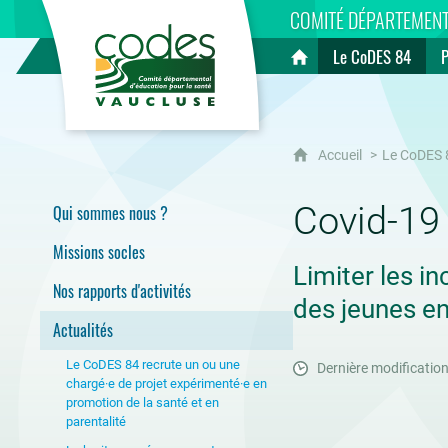
CoDES 84
COMITÉ DÉPARTEMENT
Le CoDES 84
Accueil
Accueil
Le CoDES 
Covid-19
Qui sommes nous ?
Missions socles
Limiter les 
Nos rapports d'activités
des jeunes e
Actualités
Le CoDES 84 recrute un ou une
Dernière modification
chargé·e de projet expérimenté·e en
promotion de la santé et en
parentalité