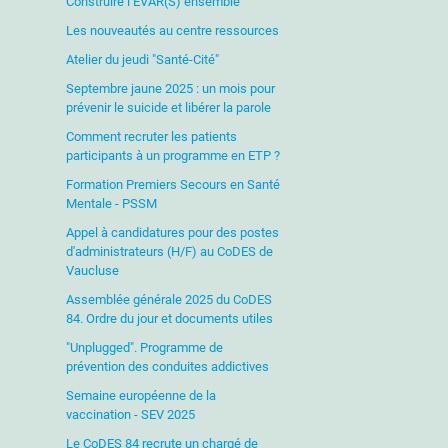
Construire l’EVAR(S) ensemble
Les nouveautés au centre ressources
Atelier du jeudi "Santé-Cité"
Septembre jaune 2025 : un mois pour
prévenir le suicide et libérer la parole
Comment recruter les patients
participants à un programme en ETP ?
Formation Premiers Secours en Santé
Mentale - PSSM
Appel à candidatures pour des postes
d'administrateurs (H/F) au CoDES de
Vaucluse
Assemblée générale 2025 du CoDES
84. Ordre du jour et documents utiles
"Unplugged". Programme de
prévention des conduites addictives
Semaine européenne de la
vaccination - SEV 2025
Le CoDES 84 recrute un chargé de