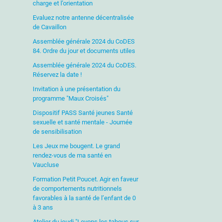
charge et l’orientation
Evaluez notre antenne décentralisée
de Cavaillon
Assemblée générale 2024 du CoDES
84. Ordre du jour et documents utiles
Assemblée générale 2024 du CoDES.
Réservez la date !
Invitation à une présentation du
programme "Maux Croisés"
Dispositif PASS Santé jeunes Santé
sexuelle et santé mentale - Journée
de sensibilisation
Les Jeux me bougent. Le grand
rendez-vous de ma santé en
Vaucluse
Formation Petit Poucet. Agir en faveur
de comportements nutritionnels
favorables à la santé de l’enfant de 0
à 3 ans
Atelier du jeudi "Levons les tabous sur