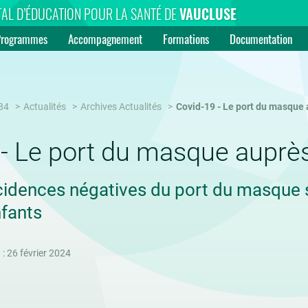
AL D’ÉDUCATION POUR LA SANTÉ DE
VAUCLUSE
Programmes
Accompagnement
Formations
Documentation
84
Actualités
Archives Actualités
Covid-19 - Le port du masque 
 - Le port du masque auprè
incidences négatives du port du masque
nfants
 : 26 février 2024