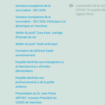
Lancement de la cam
Semaine européenne de la
COVID-19 auprès des
vaccination - SEV 2026
région PACA
Semaine européenne de la
vaccination - SEV 2026. Participez à la
dynamique en Vaucluse
Atelier du jeudi "Cosy story : partage
d'histoire de vie"
Atelier du jeudi "Clash anticorps"
Formation de Référent Santé
environnement
Enquête destinée aux enseignant.e.s
et directeur.rice.s d’écoles
élémentaires
Enquête destinée aux
professionnel.le.s de la petite
enfance
Présentation du Dr Jean-Pierre
ARPURT, nouveau Président du
CoDES de Vaucluse