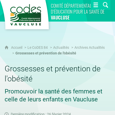
CoDES 84
COMITÉ DÉPARTEMENTAL
D’ÉDUCATION POUR LA SANTÉ DE
VAUCLUSE
Accueil
Le CoDES 84
Actualités
Archives Actualités
Grossesses et prévention de l'obésité
Grossesses et prévention de
l'obésité
Promouvoir la santé des femmes et
celle de leurs enfants en Vaucluse
Dernière modification : 26 février 2024