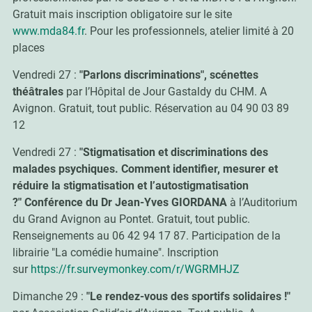
Gratuit mais inscription obligatoire sur le site
www.mda84.fr
. Pour les professionnels, atelier limité à 20
places
Vendredi 27 :
"Parlons discriminations", scénettes
théâtrales
par l’Hôpital de Jour Gastaldy du CHM. A
Avignon. Gratuit, tout public. Réservation au 04 90 03 89
12
Vendredi 27 :
"Stigmatisation et discriminations des
malades psychiques. Comment identifier, mesurer et
réduire la stigmatisation et l’autostigmatisation
?"
Conférence du Dr Jean-Yves GIORDANA
à l’Auditorium
du Grand Avignon au Pontet. Gratuit, tout public.
Renseignements au 06 42 94 17 87. Participation de la
librairie "La comédie humaine". Inscription
sur
https://fr.surveymonkey.com/r/WGRMHJZ
Dimanche 29 :
"Le rendez-vous des sportifs solidaires !"