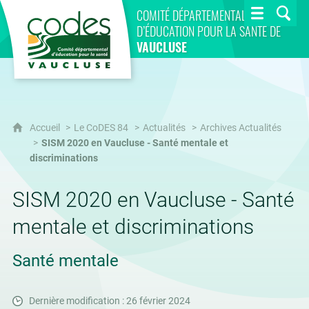
CoDES 84
COMITÉ DÉPARTEMENTAL
D’ÉDUCATION POUR LA SANTÉ DE
VAUCLUSE
Accueil
Le CoDES 84
Actualités
Archives Actualités
SISM 2020 en Vaucluse - Santé mentale et
discriminations
SISM 2020 en Vaucluse - Santé
mentale et discriminations
Santé mentale
Dernière modification : 26 février 2024