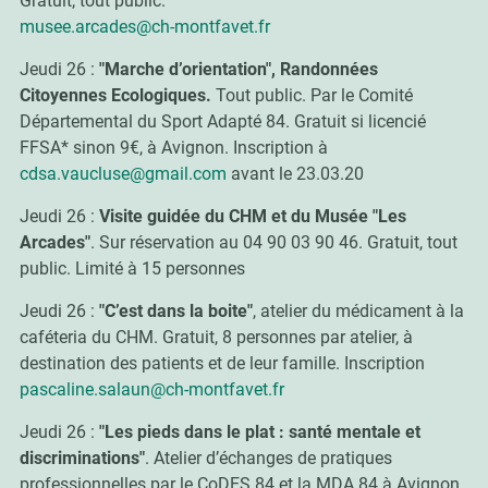
Gratuit, tout public.
musee.arcades@ch-montfavet.fr
Jeudi 26 :
"Marche d’orientation", Randonnées
Citoyennes Ecologiques.
Tout public. Par le Comité
Départemental du Sport Adapté 84. Gratuit si licencié
FFSA* sinon 9€, à Avignon. Inscription à
cdsa.vaucluse@gmail.com
avant le 23.03.20
Jeudi 26 :
Visite guidée du CHM et du Musée "Les
Arcades"
. Sur réservation au 04 90 03 90 46. Gratuit, tout
public. Limité à 15 personnes
Jeudi 26 :
"C’est dans la boite"
, atelier du médicament à la
caféteria du CHM. Gratuit, 8 personnes par atelier, à
destination des patients et de leur famille. Inscription
pascaline.salaun@ch-montfavet.fr
Jeudi 26 :
"Les pieds dans le plat : santé mentale et
discriminations"
.
Atelier d’échanges de pratiques
professionnelles par le CoDES 84 et la MDA 84 à Avignon.