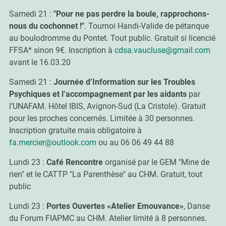
Samedi 21 :
"Pour ne pas perdre la boule, rapprochons-
nous du cochonnet !"
. Tournoi Handi-Valide de pétanque
au boulodromme du Pontet. Tout public. Gratuit si licencié
FFSA* sinon 9€. Inscription à
cdsa.vaucluse@gmail.com
avant le 16.03.20
Samedi 21 :
Journée d’Information sur les Troubles
Psychiques et l’accompagnement par les aidants
par
l’UNAFAM. Hôtel IBIS, Avignon-Sud (La Cristole). Gratuit
pour les proches concernés. Limitée à 30 personnes.
Inscription gratuite mais obligatoire à
fa.mercier@outlook.com
ou au 06 06 49 44 88
Lundi 23 :
Café Rencontre
organisé par le GEM "Mine de
rien" et le CATTP "La Parenthèse" au CHM.
Gratuit, tout
public
Lundi 23 :
Portes Ouvertes «Atelier Emouvance»
, Danse
du Forum FIAPMC au CHM. Atelier limité à 8 personnes.