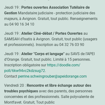
Jeudi 19 :
Portes ouvertes Association Tutélaire de
Gestion
Mandataire judiciaire - protection judiciaire des
majeurs, à Avignon. Gratuit, tout public. Renseignements
au 04 90 16 34 10
Jeudi 19 :
Atelier Ciné-débat / Portes Ouvertes
au
SAMSAH d’Isatis à Avignon. Gratuit, tout public (usagers
et professionnels). Inscription au 04 32 76 03 90
Jeudi 19 :
Atelier "Corps et langage"
au SAVS de l’APEI
d’Orange. Gratuit, tout public. Limité à 15 personnes.
Inscription obligatoire sur
https://doodle.com/
poll/6kw94vc2kdzsug72
.
Contact
perrine.schwingrouber@apeidorange.com
Vendredi 20 :
Rencontre et libre échange autour des
troubles psychiques
avec des parents, des personnes
concernées et des professionnels. Salle polyvalente de
Montfavet. Gratuit, Tout public