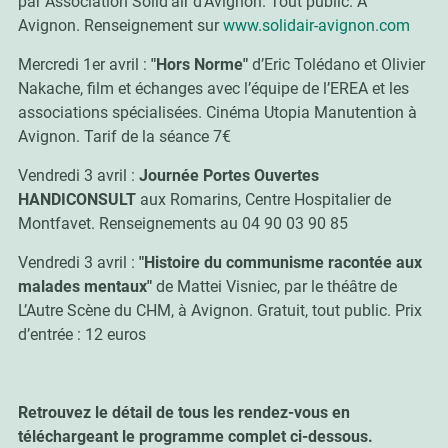
par Association Solid’air d’Avignon. Tout public. A
Avignon. Renseignement sur
www.solidair-avignon.com
Mercredi 1er avril :
"Hors Norme"
d’Eric Tolédano et Olivier
Nakache, film et échanges avec l’équipe de l’EREA et les
associations spécialisées. Cinéma Utopia Manutention à
Avignon. Tarif de la séance 7€
Vendredi 3 avril :
Journée Portes Ouvertes
HANDICONSULT
aux Romarins, Centre Hospitalier de
Montfavet. Renseignements au 04 90 03 90 85
Vendredi 3 avril :
"Histoire du communisme racontée aux
malades mentaux"
de Mattei Visniec, par le théâtre de
L’Autre Scène du CHM, à Avignon. Gratuit, tout public. Prix
d’entrée : 12 euros
Retrouvez le détail de tous les rendez-vous en
téléchargeant le programme complet ci-dessous.