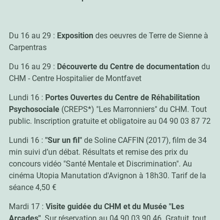
Du 16 au 29 :
Exposition
des oeuvres de Terre de Sienne à
Carpentras
Du 16 au 29 :
Découverte du Centre de documentation
du
CHM - Centre Hospitalier de Montfavet
Lundi 16 :
Portes Ouvertes
du Centre de Réhabilitation
Psychosociale
(CREPS*) "Les Marronniers" du CHM. Tout
public. Inscription gratuite et obligatoire au 04 90 03 87 72
Lundi 16 :
"Sur un fil"
de Soline CAFFIN (2017), film de 34
min suivi d’un débat. Résultats et remise des prix du
concours vidéo "Santé Mentale et Discrimination". Au
cinéma Utopia Manutation d'Avignon à 18h30. Tarif de la
séance 4,50 €
Mardi 17 :
Visite guidée du CHM et du Musée "Les
Arcades"
. Sur réservation au 04 90 03 90 46. Gratuit, tout