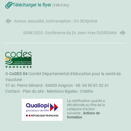
Télécharger le flyer
(199.0 Ko)
Amour, sexualité, contraception : On SEXprime
SISM 2020. Conférence du Dr Jean-Yves GIORDANA
CoDES 84
©
CoDES 84
Comité Départemental d'éducation pour la santé de
Vaucluse
57 av. Pierre Sémard - 84000 Avignon -
tél. 04 90 81 02 41
Contact
-
Plan du site
-
Mentions légales
-
Crédits
La certification qualité a
été délivrée au titre de la
catégorie d'action
suivante :
Actions de
formation