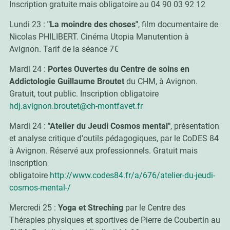
Inscription gratuite mais obligatoire au 04 90 03 92 12
Lundi 23 :
"La moindre des choses"
, film documentaire de
Nicolas PHILIBERT. Cinéma Utopia Manutention à
Avignon. Tarif de la séance 7€
Mardi 24 :
Portes Ouvertes du Centre de soins en
Addictologie Guillaume Broutet
du CHM, à Avignon.
Gratuit, tout public. Inscription obligatoire
hdj.avignon.broutet@ch-montfavet.fr
Mardi 24 :
"Atelier du Jeudi Cosmos mental"
, présentation
et analyse critique d'outils pédagogiques, par le CoDES 84
à Avignon. Réservé aux professionnels. Gratuit mais
inscription
obligatoire
http://www.codes84.fr/a/676/atelier-du-jeudi-
cosmos-mental-/
Mercredi 25 :
Yoga et Streching
par le Centre des
Thérapies physiques et sportives de Pierre de Coubertin au