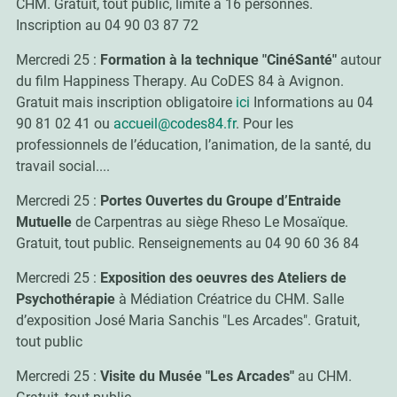
CHM. Gratuit, tout public, limité à 16 personnes.
Inscription au 04 90 03 87 72
Mercredi 25 :
Formation à la technique "CinéSanté"
autour
du film Happiness Therapy. Au CoDES 84 à Avignon.
Gratuit mais inscription obligatoire
ici
Informations au 04
90 81 02 41 ou
accueil@codes84.fr
. Pour les
professionnels de l’éducation, l’animation, de la santé, du
travail social....
Mercredi 25 :
Portes Ouvertes du Groupe d’Entraide
Mutuelle
de Carpentras au siège Rheso Le Mosaïque.
Gratuit, tout public. Renseignements au 04 90 60 36 84
Mercredi 25 :
Exposition des oeuvres des Ateliers de
Psychothérapie
à Médiation Créatrice du CHM. Salle
d’exposition José Maria Sanchis "Les Arcades". Gratuit,
tout public
Mercredi 25 :
Visite du Musée "Les Arcades"
au CHM.