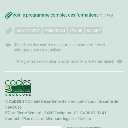
Voir le programme complet des formations
(1.7 Mo)
ADOLESCENT
FORMATION
SÉNIOR
SUICIDE
Répertoire des centres ressources documentaires et
pédagogiques en Vaucluse
Programme de soutien aux familles et à la Parentalité®
CoDES 84
©
CoDES 84
Comité Départemental d'éducation pour la santé de
Vaucluse
57 av. Pierre Sémard - 84000 Avignon -
tél. 04 90 81 02 41
Contact
-
Plan du site
-
Mentions légales
-
Crédits
La certification qualité a