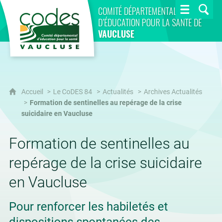
CoDES 84
COMITÉ DÉPARTEMENTAL
D’ÉDUCATION POUR LA SANTÉ DE
VAUCLUSE
Accueil
Le CoDES 84
Actualités
Archives Actualités
Formation de sentinelles au repérage de la crise
suicidaire en Vaucluse
Formation de sentinelles au
repérage de la crise suicidaire
en Vaucluse
Pour renforcer les habiletés et