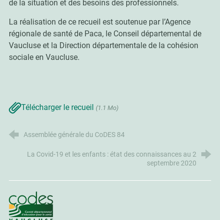
de la situation et des besoins des professionnels.
La réalisation de ce recueil est soutenue par l’Agence
régionale de santé de Paca, le Conseil départemental de
Vaucluse et la Direction départementale de la cohésion
sociale en Vaucluse.
Télécharger le recueil
(1.1 Mo)
Assemblée générale du CoDES 84
La Covid-19 et les enfants : état des connaissances au 2
septembre 2020
CoDES 84