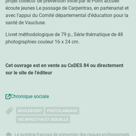
projet collectif de prévention initié par le Point accueil
écoute jeunes Le passage de Carpentras, en partenariat et
avec l'appui du Comité départemental d'éducation pour la
santé de Vaucluse.
Livret méthodologique de 79 p., Série thématique de 48
photographies couleur 16 x 24 cm.
Cet ouvrage est en vente au CoDES 84 ou directement
sur le site de l'éditeur
Chronique sociale
ADOLESCENT
PHOTOLANGAGE
VIE AFFECTIVE ET SEXUELLE
Le système français de prévention des risques professionnels