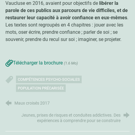
Vaucluse en 2016, avaient pour objectifs de
libérer la
parole de ces publics aux parcours de vie difficiles, et de
restaurer leur capacité à avoir confiance en eux-mêmes
.
Les textes sont regroupés en 4 chapitres : jouer avec les
mots, oser écrire, prendre confiance ; parler de soi ; se
souvenir, prendre du recul sur soi ; imaginer, se projeter.
Télécharger la brochure
(1.6 Mo)
COMPÉTENCES PSYCHO-SOCIALES
POPULATION PRÉCARISÉE
Maux croisés 2017
Jeunes, prises de risques et conduites addictives. Des
expériences à comprendre pour se construire