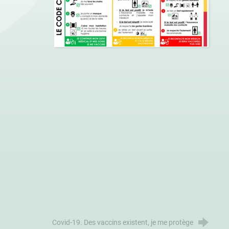
Covid-19. Des vaccins existent, je me protège