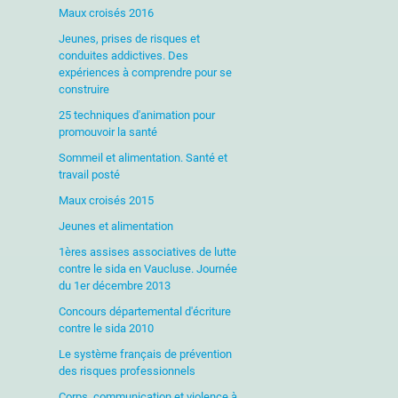
Maux croisés 2016
Jeunes, prises de risques et
conduites addictives. Des
expériences à comprendre pour se
construire
25 techniques d'animation pour
promouvoir la santé
Sommeil et alimentation. Santé et
travail posté
Maux croisés 2015
Jeunes et alimentation
1ères assises associatives de lutte
contre le sida en Vaucluse. Journée
du 1er décembre 2013
Concours départemental d'écriture
contre le sida 2010
Le système français de prévention
des risques professionnels
Corps, communication et violence à