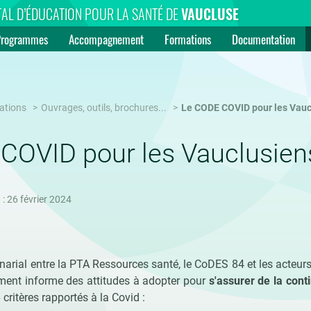
AL D’ÉDUCATION POUR LA SANTÉ DE
VAUCLUSE
Programmes
Accompagnement
Formations
Documentation
ations
Ouvrages, outils, brochures...
Le CODE COVID pour les Vauc
COVID pour les Vauclusien
 : 26 février 2024
tenarial entre la PTA Ressources santé, le CoDES 84 et les acteur
ment informe des attitudes à adopter pour
s'assurer de la cont
critères rapportés à la Covid :