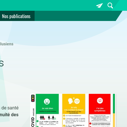
Nos publications
lusiens
s
s de santé
inuité des