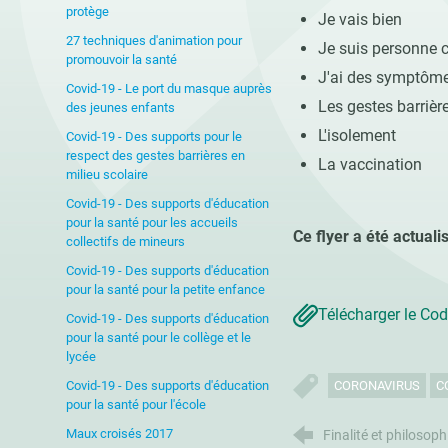
protège
Je vais bien
27 techniques d'animation pour
Je suis personne 
promouvoir la santé
J'ai des symptôm
Covid-19 - Le port du masque auprès
Les gestes barrièr
des jeunes enfants
L'isolement
Covid-19 - Des supports pour le
respect des gestes barrières en
La vaccination
milieu scolaire
Covid-19 - Des supports d'éducation
pour la santé pour les accueils
Ce flyer a été actuali
collectifs de mineurs
Covid-19 - Des supports d'éducation
pour la santé pour la petite enfance
Télécharger le Co
Covid-19 - Des supports d'éducation
pour la santé pour le collège et le
lycée
Covid-19 - Des supports d'éducation
CORONAVIRUS
C
pour la santé pour l'école
Maux croisés 2017
Finalité et philosop