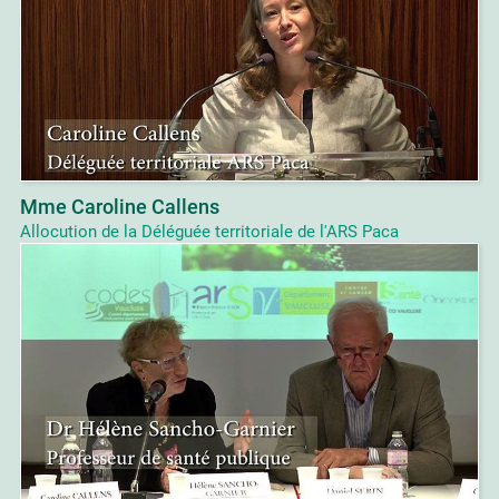
Mme Caroline Callens
Allocution de la Déléguée territoriale de l'ARS Paca