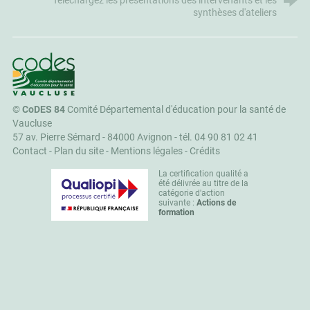
Téléchargez les présentations des intervenants et les
synthèses d'ateliers
CoDES 84
©
CoDES 84
Comité Départemental d'éducation pour la santé de
Vaucluse
57 av. Pierre Sémard - 84000 Avignon -
tél. 04 90 81 02 41
Contact
-
Plan du site
-
Mentions légales
-
Crédits
La certification qualité a
été délivrée au titre de la
catégorie d'action
suivante :
Actions de
formation