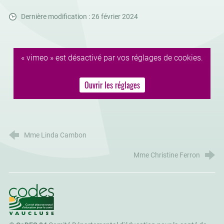
Dernière modification : 26 février 2024
« vimeo » est désactivé par vos réglages de cookies.
Ouvrir les réglages
Mme Linda Cambon
Mme Christine Ferron
CoDES 84