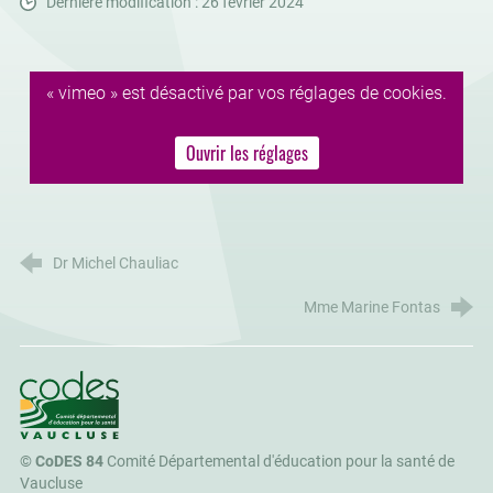
Dernière modification : 26 février 2024
« vimeo » est désactivé par vos réglages de cookies.
Ouvrir les réglages
Dr Michel Chauliac
Mme Marine Fontas
CoDES 84
©
CoDES 84
Comité Départemental d'éducation pour la santé de
Vaucluse