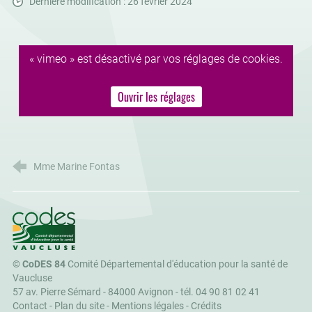
Dernière modification : 26 février 2024
« vimeo » est désactivé par vos réglages de cookies.
Ouvrir les réglages
Mme Marine Fontas
CoDES 84
©
CoDES 84
Comité Départemental d'éducation pour la santé de
Vaucluse
57 av. Pierre Sémard - 84000 Avignon -
tél. 04 90 81 02 41
Contact
-
Plan du site
-
Mentions légales
-
Crédits