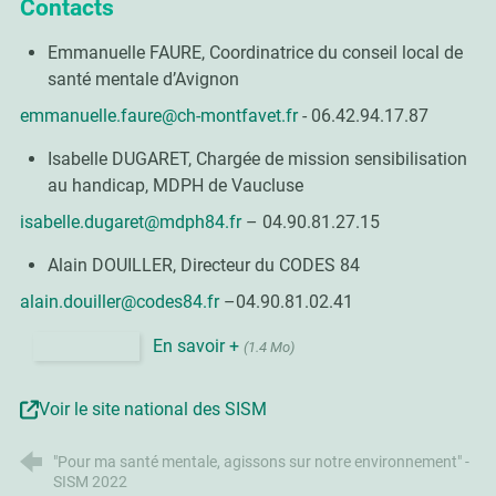
Contacts
Emmanuelle FAURE, Coordinatrice du conseil local de
santé mentale d’Avignon
emmanuelle.faure@ch-montfavet.fr
- 06.42.94.17.87
Isabelle DUGARET, Chargée de mission sensibilisation
au handicap, MDPH de Vaucluse
isabelle.dugaret@mdph84.fr
– 04.90.81.27.15
Alain DOUILLER, Directeur du CODES 84
alain.douiller@codes84.fr
–04.90.81.02.41
En savoir +
(1.4 Mo)
Voir le site national des SISM
"Pour ma santé mentale, agissons sur notre environnement" -
SISM 2022