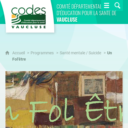
CoDES 84
COMITÉ DÉPARTEMENTAL
D’ÉDUCATION POUR LA SANTÉ DE
VAUCLUSE
Accueil
Programmes
Santé mentale / Suicide
Un
Fol'être