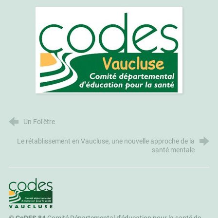
Un Fol'être
Le rétablissement en Vaucluse, une nouvelle approche de la
santé mentale
CoDES 84