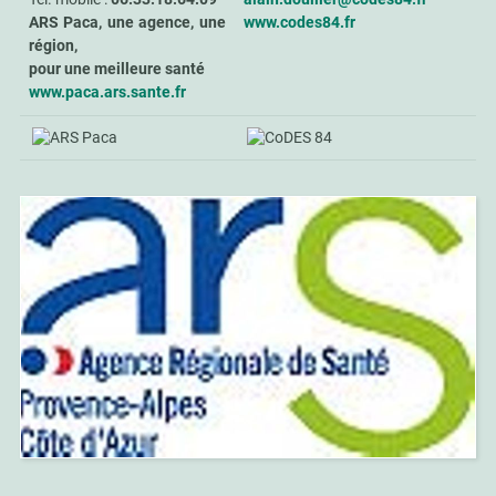
ARS Paca, une agence, une
www.codes84.fr
région,
pour une meilleure santé
www.paca.ars.sante.fr