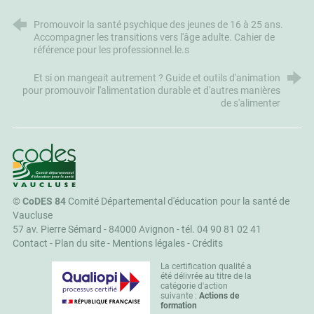
Promouvoir la santé psychique des jeunes de 16 à 25 ans.
Accompagner les transitions vers l'âge adulte. Cahier de
référence pour les professionnel.le.s
Et si on mangeait autrement ? Guide et outils d'animation
pour promouvoir l'alimentation durable et d'autres manières
de s'alimenter
CoDES 84
©
CoDES 84
Comité Départemental d'éducation pour la santé de
Vaucluse
57 av. Pierre Sémard - 84000 Avignon -
tél. 04 90 81 02 41
Contact
-
Plan du site
-
Mentions légales
-
Crédits
La certification qualité a
été délivrée au titre de la
catégorie d'action
suivante :
Actions de
formation