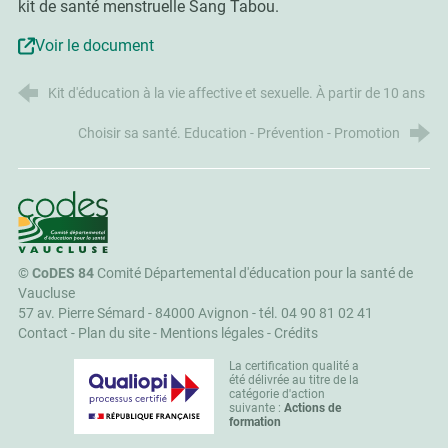
kit de santé menstruelle Sang Tabou.
Voir le document
Kit d'éducation à la vie affective et sexuelle. À partir de 10 ans
Choisir sa santé. Education - Prévention - Promotion
CoDES 84
©
CoDES 84
Comité Départemental d'éducation pour la santé de
Vaucluse
57 av. Pierre Sémard - 84000 Avignon -
tél. 04 90 81 02 41
Contact
-
Plan du site
-
Mentions légales
-
Crédits
La certification qualité a
été délivrée au titre de la
catégorie d'action
suivante :
Actions de
formation