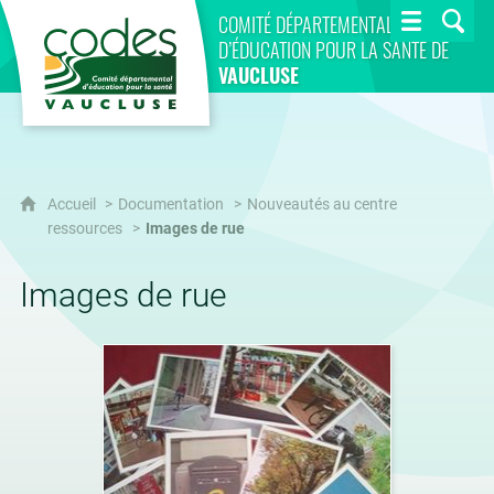
CoDES 84
COMITÉ DÉPARTEMENTAL
D’ÉDUCATION POUR LA SANTÉ DE
VAUCLUSE
Accueil
Documentation
Nouveautés au centre
ressources
Images de rue
Images de rue