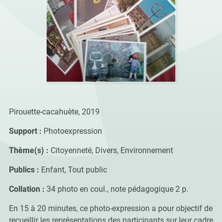
Pirouette-cacahuète, 2019
Support :
Photoexpression
Thème(s) :
Citoyenneté, Divers, Environnement
Publics :
Enfant, Tout public
Collation :
34 photo en coul., note pédagogique 2 p.
En 15 à 20 minutes, ce photo-expression a pour objectif de
recueillir les représentations des participants sur leur cadre