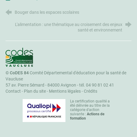
Bouger dans les espaces scolaires
L'alimentation : une thématique au croisement des enjeux
santé et environnement
CoDES 84
©
CoDES 84
Comité Départemental d'éducation pour la santé de
Vaucluse
57 av. Pierre Sémard - 84000 Avignon -
tél. 04 90 81 02 41
Contact
-
Plan du site
-
Mentions légales
-
Crédits
La certification qualité a
été délivrée au titre de la
catégorie d'action
suivante :
Actions de
formation