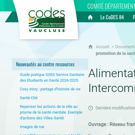
CoDES 84
COMITÉ DÉPARTEMENT
Le CoDES 84
Accueil
Accueil
Document
promotion de la sant
Nouveautés au centre ressources
Alimentat
Guide pratique SSES Service Sanitaire
des Etudiants en Santé 2024-2025
Intercomm
Cosy story : partage d'histoire de vie
Santé-Cité
Repenser les actions de la ville au
Dernière modificatio
prisme de la santé mentale. Exemple
d'actions des Villes-Santé
Ouvrage : Réseau fran
Images de rue