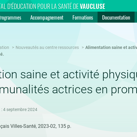
AL D’ÉDUCATION POUR LA SANTÉ DE
VAUCLUSE
Programmes
Accompagnement
Formations
Documentation
ation
Nouveautés au centre ressources
Alimentation saine et acti
é.
ion saine et activité physiqu
unalités actrices en promo
n : 4 septembre 2024
çais Villes-Santé, 2023-02, 135 p.