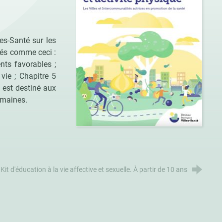
es-Santé sur les
mmés comme ceci :
nts favorables ;
vie ; Chapitre 5
l est destiné aux
omaines.
Kit d'éducation à la vie affective et sexuelle. À partir de 10 ans