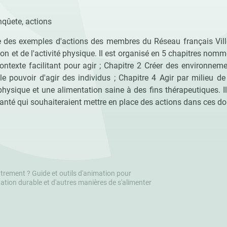
nqûete, actions
e des exemples d'actions des membres du Réseau français Vill
on et de l'activité physique. Il est organisé en 5 chapitres no
ontexte facilitant pour agir ; Chapitre 2 Créer des environneme
le pouvoir d'agir des individus ; Chapitre 4 Agir par milieu de 
physique et une alimentation saine à des fins thérapeutiques. I
santé qui souhaiteraient mettre en place des actions dans ces d
trement ? Guide et outils d'animation pour
ation durable et d'autres manières de s'alimenter