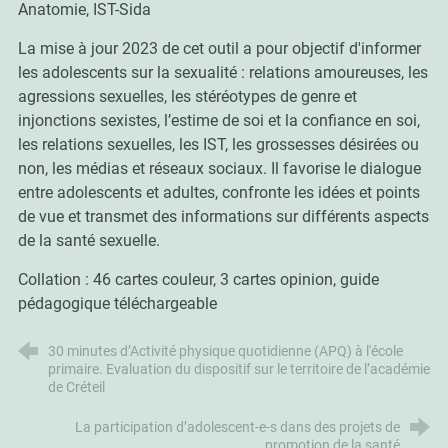
Anatomie, IST-Sida
La mise à jour 2023 de cet outil a pour objectif d'informer
les adolescents sur la sexualité : relations amoureuses, les
agressions sexuelles, les stéréotypes de genre et
injonctions sexistes, l’estime de soi et la confiance en soi,
les relations sexuelles, les IST, les grossesses désirées ou
non, les médias et réseaux sociaux. Il favorise le dialogue
entre adolescents et adultes, confronte les idées et points
de vue et transmet des informations sur différents aspects
de la santé sexuelle.
Collation : 46 cartes couleur, 3 cartes opinion, guide
pédagogique téléchargeable
30 minutes d’Activité physique quotidienne (APQ) à l'école
primaire. Evaluation du dispositif sur le territoire de l’académie
de Créteil
La participation d’adolescent-e-s dans des projets de
promotion de la santé