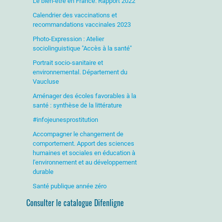
Le bien-être en France. Rapport 2022
Calendrier des vaccinations et
recommandations vaccinales 2023
Photo-Expression : Atelier
sociolinguistique "Accès à la santé"
Portrait socio-sanitaire et
environnemental. Département du
Vaucluse
Aménager des écoles favorables à la
santé : synthèse de la littérature
#infojeunesprostitution
Accompagner le changement de
comportement. Apport des sciences
humaines et sociales en éducation à
l'environnement et au développement
durable
Santé publique année zéro
Consulter le catalogue Difenligne