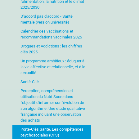
l'alimentation, la nutrition et le climat
2025/2030
D'accord pas d'accord - Santé
mentale (version université)
Calendrier des vaccinations et
recommandations vaccinales 2025
Drogues et Addictions : les chiffres
clés 2025
Un programme ambitieux : éduquer à
la vie affective et relationnelle, et à la
sexualité
Santé-Cité
Perception, compréhension et
utilisation du Nutri-Score dans
l'objectif d'informer sur l'évolution de
son algorithme. Une étude qualitative
française incluant une observation
des achats
Porte-Clés Santé. Les compétences
psychosociales (CPS)