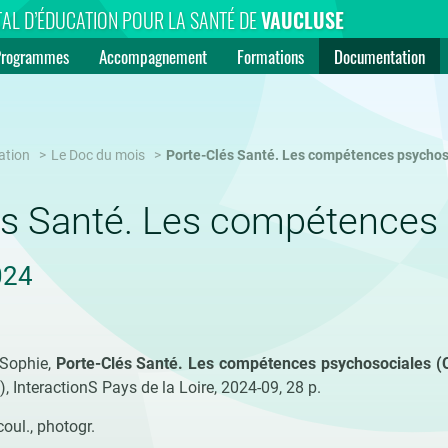
AL D’ÉDUCATION POUR LA SANTÉ DE
VAUCLUSE
Programmes
Accompagnement
Formations
Documentation
ation
Le Doc du mois
Porte-Clés Santé. Les compétences psychos
és Santé. Les compétences
024
 Sophie,
Porte-Clés Santé. Les compétences psychosociales (
.), InteractionS Pays de la Loire, 2024-09, 28 p.
 coul., photogr.