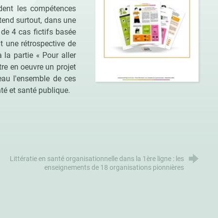
ndent les compétences
ntend surtout, dans une
de 4 cas fictifs basée
t une rétrospective de
 la partie « Pour aller
tre en oeuvre un projet
eau l'ensemble de ces
nté et santé publique.
Littératie en santé organisationnelle dans la 1ère ligne : les
enseignements de 18 organisations pionnières