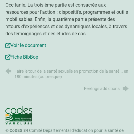
Occitanie. La troisième partie est consacrée aux
ressources pour l'action : dispositifs, programmes et outils
mobilisables. Enfin, la quatrième partie présente des
retours d'expériences et des dynamiques locales, à travers
des témoignages et des études de cas.
Voir le document
Fiche BibBop
Faire le tour de la santé sexuelle en promotion de la santé... en
180 minutes (ou presque)
Feelings addictions
CoDES 84
©
CoDES 84
Comité Départemental d'éducation pour la santé de